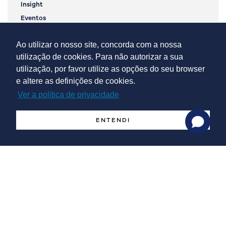
Insight
Eventos
Ao utilizar o nosso site, concorda com a nossa
utilização de cookies. Para não autorizar a sua
utilização, por favor utilize as opções do seu browser
e altere as definições de cookies.
Ver a política de privacidade
ENTENDI
Newsletter
Newsletter nº 01 | Janeiro 2026
Newsletter nº 01 | Janeiro 2026