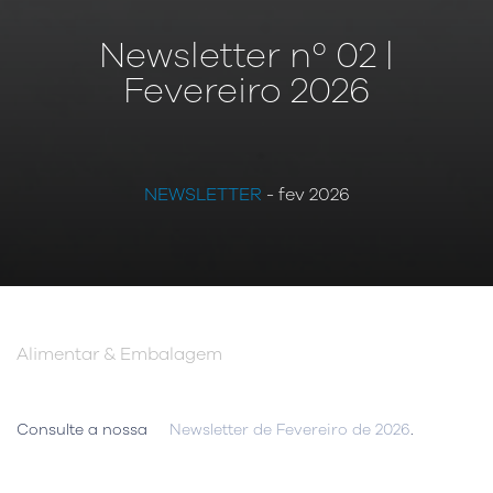
Newsletter nº 02 |
Fevereiro 2026
NEWSLETTER
- fev 2026
Alimentar & Embalagem
Consulte a nossa
Newsletter de Fevereiro de 2026
.