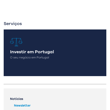
Serviços
Investir em Portugal
O seu negócio em Portugal
Notícias
Newsletter