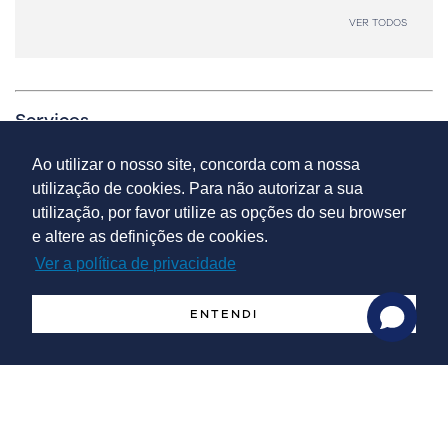
VER TODOS
Serviços
Ao utilizar o nosso site, concorda com a nossa
utilização de cookies. Para não autorizar a sua
utilização, por favor utilize as opções do seu browser
Apoio à Internacionalização
e altere as definições de cookies.
Serviço completo e chave-na-mão
Ver a política de privacidade
ENTENDI