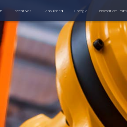
am
Incentivos
Consultoria
Energia
Investir em Port