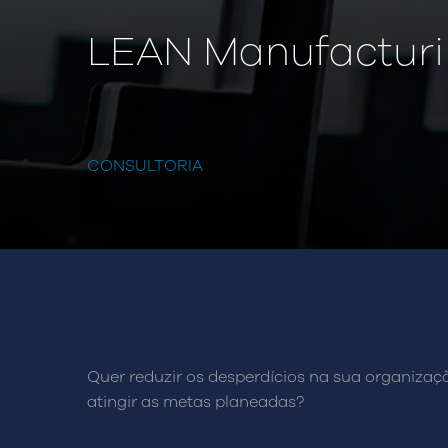
LEAN Manufactur
CONSULTORIA
Quer reduzir os desperdícios na sua organiza
atingir as metas planeadas?