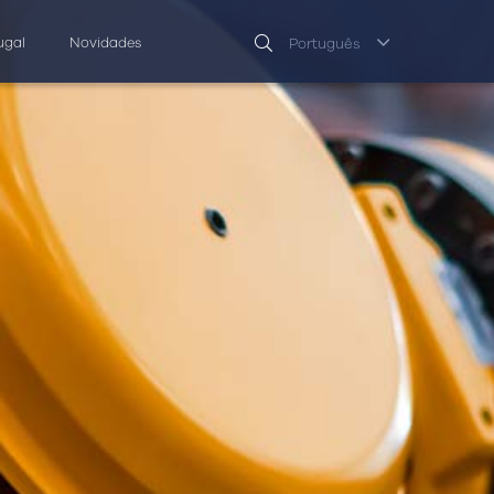
ugal
Novidades
Português