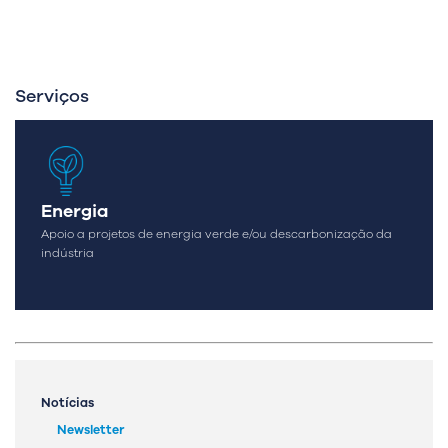
Serviços
Energia
Apoio a projetos de energia verde e/ou descarbonização da
indústria
Notícias
Newsletter