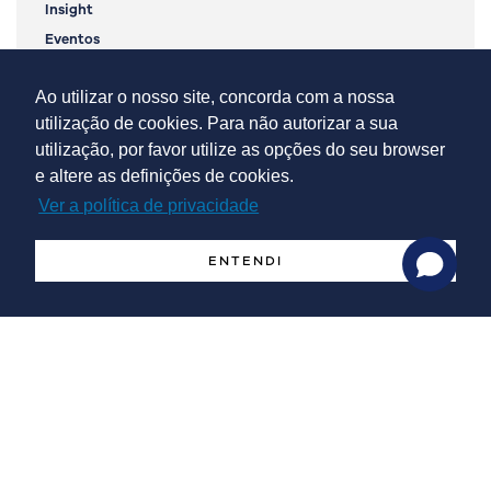
Insight
Eventos
Ao utilizar o nosso site, concorda com a nossa
utilização de cookies. Para não autorizar a sua
utilização, por favor utilize as opções do seu browser
e altere as definições de cookies.
Ver a política de privacidade
ENTENDI
Newsletter
Newsletter nº 9 | Setembro 2021
Indústria 4.0 e BIM no setor