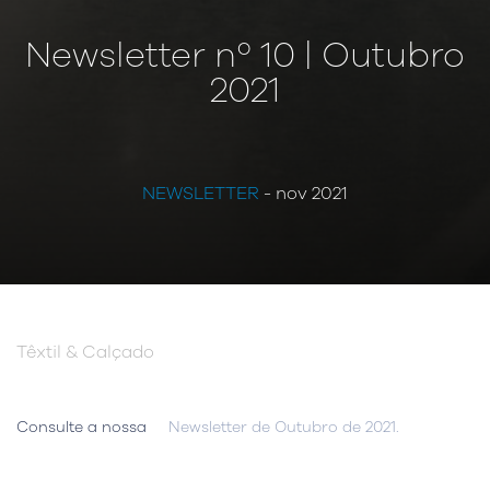
Newsletter nº 10 | Outubro
2021
NEWSLETTER
- nov 2021
Têxtil & Calçado
Consulte a nossa
Newsletter de Outubro de 2021.