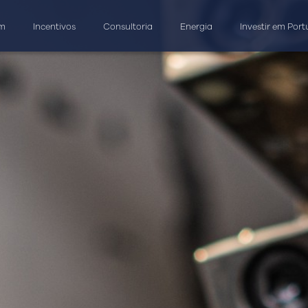
am
Incentivos
Consultoria
Energia
Investir em Port