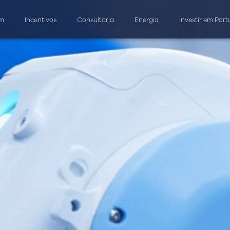
am
Incentivos
Consultoria
Energia
Investir em Port