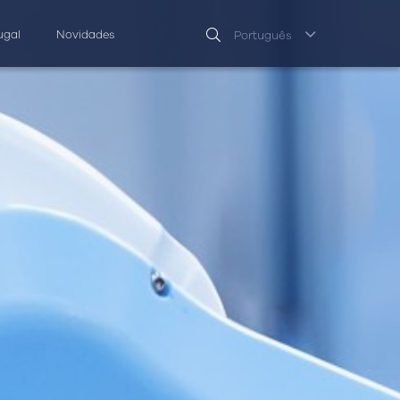
ugal
Novidades
Português