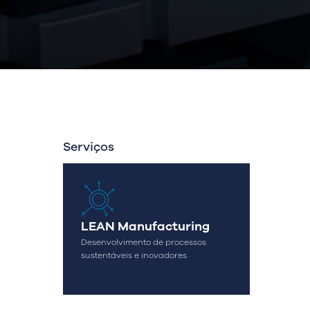
Serviços
LEAN Manufacturing
Desenvolvimento de processos
sustentáveis e inovadores