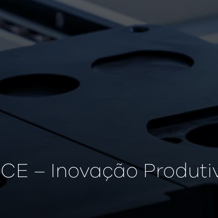
ICE – Inovação Produti