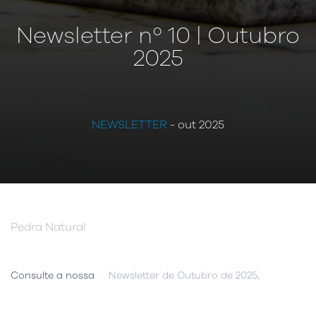
Newsletter nº 10 | Outubro
2025
NEWSLETTER
- out 2025
Pedra Natural
Consulte a nossa
Newsletter de Outubro de 2025
.