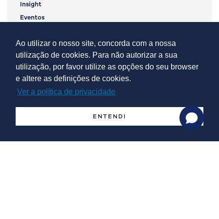
Insight
Eventos
Ao utilizar o nosso site, concorda com a nossa
utilização de cookies. Para não autorizar a sua
utilização, por favor utilize as opções do seu browser
e altere as definições de cookies.
Ver a política de privacidade
ENTENDI
Newsletter
Newsletter nº 10 | Outubro 2025
Newsletter nº 10 | Outubro 2025