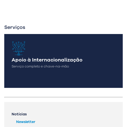
Serviços
Apoio à Internacionalização
Serviço completo e chave-na-mão
Notícias
Newsletter