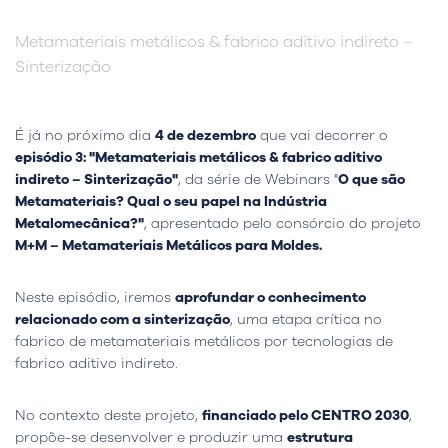
Metamateriais metálicos & fabrico aditivo indireto –
Sinterização
É já no próximo dia
4 de dezembro
que vai decorrer o
episódio 3: "Metamateriais metálicos & fabrico aditivo
indireto – Sinterização"
, da série de Webinars "
O que são
Metamateriais? Qual o seu papel na Indústria
Metalomecânica?"
, apresentado pelo consórcio do projeto
M+M – Metamateriais Metálicos para Moldes.
Neste episódio, iremos
aprofundar o conhecimento
relacionado com a sinterização
, uma etapa crítica no
fabrico de metamateriais metálicos por tecnologias de
fabrico aditivo indireto.
No contexto deste projeto,
financiado pelo CENTRO 2030
,
propõe-se desenvolver e produzir uma
estrutura