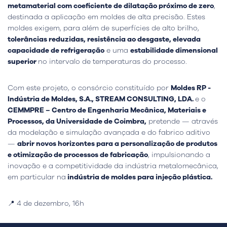
metamaterial com coeficiente de dilatação próximo de zero
,
destinada a aplicação em moldes de alta precisão. Estes
moldes exigem, para além de superfícies de alto brilho,
tolerâncias reduzidas, resistência ao desgaste, elevada
capacidade de refrigeração
e uma
estabilidade dimensional
superior
no intervalo de temperaturas do processo.
Com este projeto, o consórcio constituído por
Moldes RP -
Indústria de Moldes, S.A., STREAM CONSULTING, LDA.
e o
CEMMPRE – Centro de Engenharia Mecânica, Materiais e
Processos, da Universidade de Coimbra,
pretende — através
da modelação e simulação avançada e do fabrico aditivo
—
abrir novos horizontes para a personalização de produtos
e otimização de processos de fabricação
, impulsionando a
inovação e a competitividade da indústria metalomecânica,
em particular na
indústria de moldes para injeção plástica.
📍 4 de dezembro, 16h