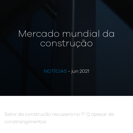
Mercado mundial da
construção
NOTÍCIAS
- jun 2021
Setor da construção recupera no 1º Q apesar de
constrangimentos