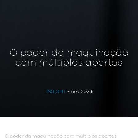
O poder da maquinação
com múltiplos apertos
INSIGHT
- nov 2023
O poder da maquinação com múltiplos apertos