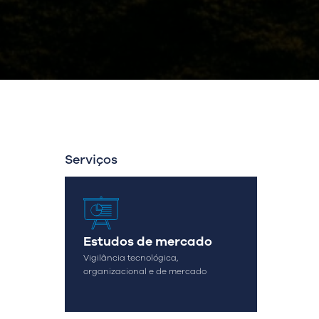
Serviços
Estudos de mercado
Vigilância tecnológica,
organizacional e de mercado