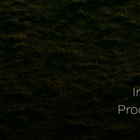
I
Pro