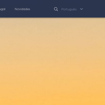
ugal
Novidades
Português