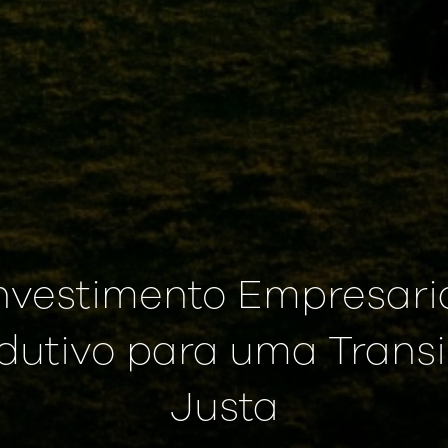
nvestimento Empresari
dutivo para uma Trans
Justa