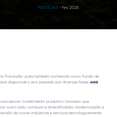
NOTÍCIAS
- fev 2025
 uma Transição Justa também conhecido como Fundo de
steve disponível o ano passado por diversas fases,
está
visa apoiar investimento produtivo inovador que
 por outro lado, conduza à diversificação, modernização e
ansão de novas indústrias e serviços tecnologicamente