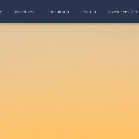
am
Incentivos
Consultoria
Energia
Investir em Port