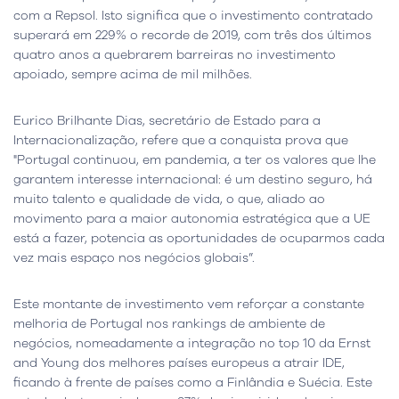
com a Repsol. Isto significa que o investimento contratado
superará em 229% o recorde de 2019, com três dos últimos
quatro anos a quebrarem barreiras no investimento
apoiado, sempre acima de mil milhões.
Eurico Brilhante Dias, secretário de Estado para a
Internacionalização, refere que a conquista prova que
"Portugal continuou, em pandemia, a ter os valores que lhe
garantem interesse internacional: é um destino seguro, há
muito talento e qualidade de vida, o que, aliado ao
movimento para a maior autonomia estratégica que a UE
está a fazer, potencia as oportunidades de ocuparmos cada
vez mais espaço nos negócios globais”.
Este montante de investimento vem reforçar a constante
melhoria de Portugal nos rankings de ambiente de
negócios, nomeadamente a integração no top 10 da Ernst
and Young dos melhores países europeus a atrair IDE,
ficando à frente de países como a Finlândia e Suécia. Este