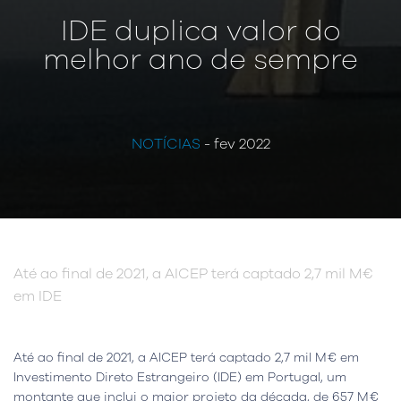
IDE duplica valor do
melhor ano de sempre
NOTÍCIAS
- fev 2022
Até ao final de 2021, a AICEP terá captado 2,7 mil M€
em IDE
Até ao final de 2021, a AICEP terá captado 2,7 mil M€ em
Investimento Direto Estrangeiro (IDE) em Portugal, um
montante que inclui o maior projeto da década, de 657 M€