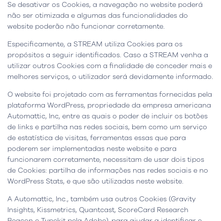
Se desativar os Cookies, a navegação no website poderá
não ser otimizada e algumas das funcionalidades do
website poderão não funcionar corretamente.
Especificamente, a STREAM utiliza Cookies para os
propósitos a seguir identificados. Caso a STREAM venha a
utilizar outros Cookies com a finalidade de conceder mais e
melhores serviços, o utilizador será devidamente informado.
O website foi projetado com as ferramentas fornecidas pela
plataforma WordPress, propriedade da empresa americana
Automattic, Inc, entre as quais o poder de incluir os botões
de links e partilha nas redes sociais, bem como um serviço
de estatística de visitas, ferramentas essas que para
poderem ser implementadas neste website e para
funcionarem corretamente, necessitam de usar dois tipos
de Cookies: partilha de informações nas redes sociais e no
WordPress Stats, e que são utilizadas neste website.
A Automattic, Inc., também usa outros Cookies (Gravity
Insights, Kissmetrics, Quantcast, ScoreCard Research
Beacon e Typekit pela Adobe), para ajudar a identificar e