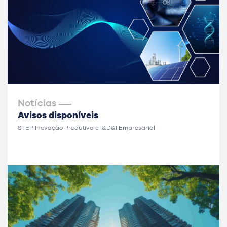
Notícias
Avisos disponíveis
STEP Inovação Produtiva e I&D&I Empresarial