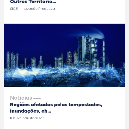
Outros Território...
SICE – Inovação Produtiva
Notícias
Regiões afetadas pelas tempestades,
inundações, ch...
IFIC Reindustrializar