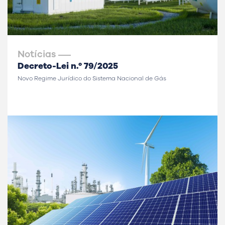
Notícias
Decreto-Lei n.º 79/2025
Novo Regime Jurídico do Sistema Nacional de Gás