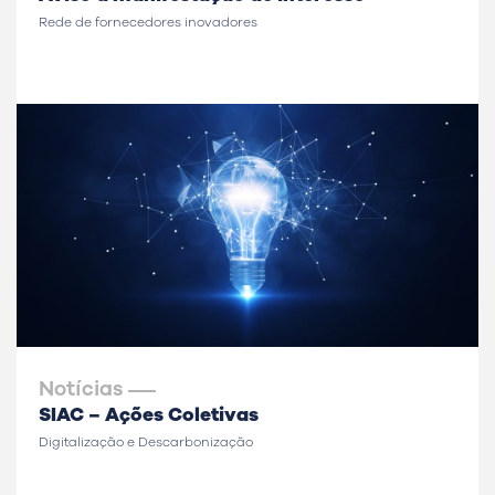
Rede de fornecedores inovadores
Notícias
SIAC – Ações Coletivas
Digitalização e Descarbonização