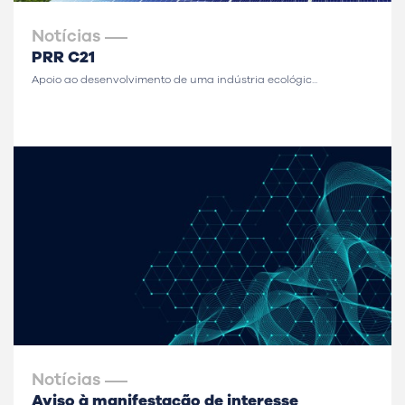
Notícias
PRR C21
Apoio ao desenvolvimento de uma indústria ecológic...
Notícias
Aviso à manifestação de interesse