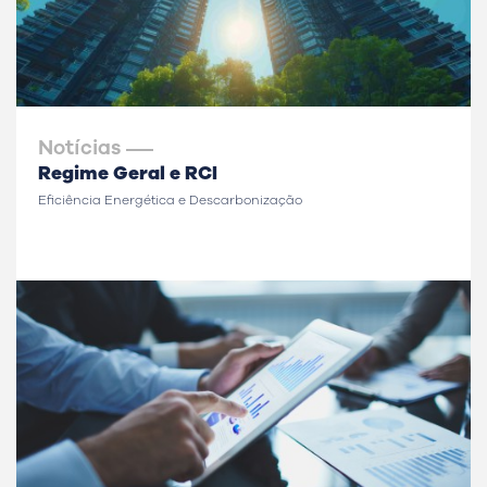
Notícias
Regime Geral e RCI
Eficiência Energética e Descarbonização